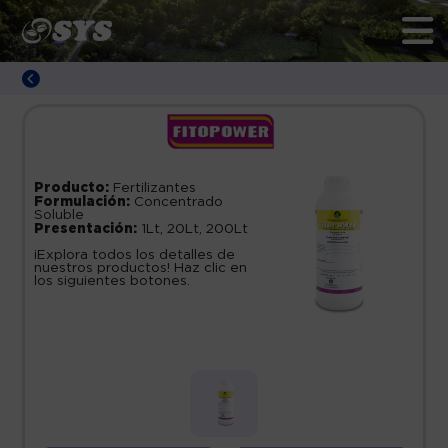
Producto:
Fertilizantes
Formulación:
Concentrado
Soluble
Presentación:
1Lt, 20Lt, 200Lt
¡Explora todos los detalles de
nuestros productos! Haz clic en
los siguientes botones.