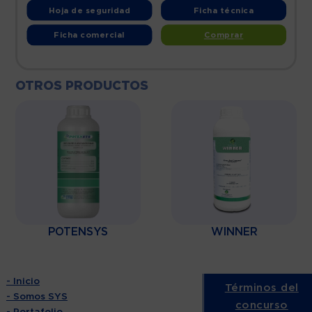
Hoja de seguridad
Ficha técnica
Ficha comercial
Comprar
OTROS PRODUCTOS
POTENSYS
WINNER
- Inicio
Términos del
- Somos SYS
concurso