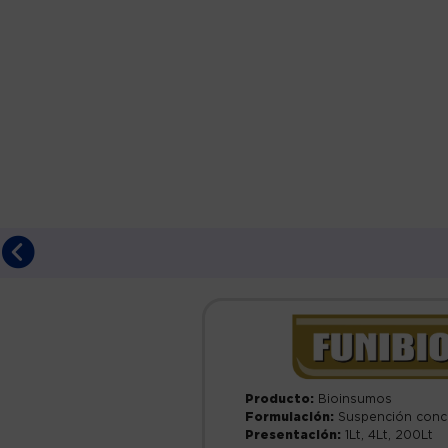
Producto:
Bioinsumos
Formulación:
Suspención conc
Presentación:
1Lt, 4Lt, 200Lt