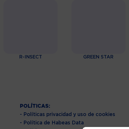
R-INSECT
GREEN STAR
POLÍTICAS:
- Políticas privacidad y uso de cookies
- Política de Habeas Data