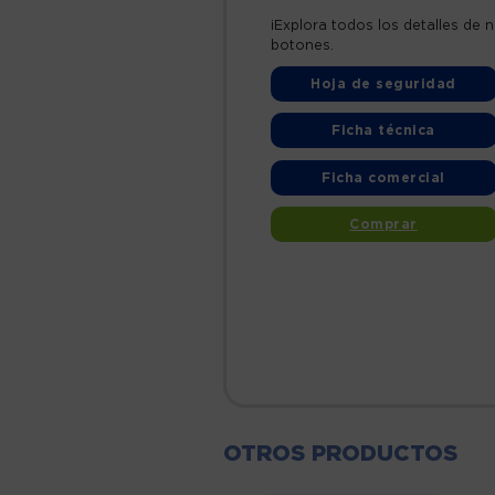
¡Explora todos los detalles de n
botones.
Hoja de seguridad
Ficha técnica
Ficha comercial
Comprar
OTROS PRODUCTOS