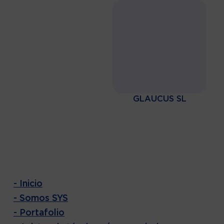
GLAUCUS SL
- Inicio
- Somos SYS
- Portafolio